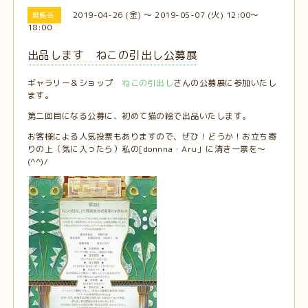
2019-04-26 (金) ～ 2019-05-07 (火) 12:00～
展覧会
18:00
出品します ねこの引出し公募展
ギャラリー＆ショップ
ねこの引出し
さんの公募展に参加いたし
ます。
第二回目になる公募に、初めて猫の絵で出品いたします。
お客様による人気投票もありますので、ぜひ！どうか！お立ち寄
りの上（気に入ったら）私の[donnna・Aru」に清き一票を～
(^^)/