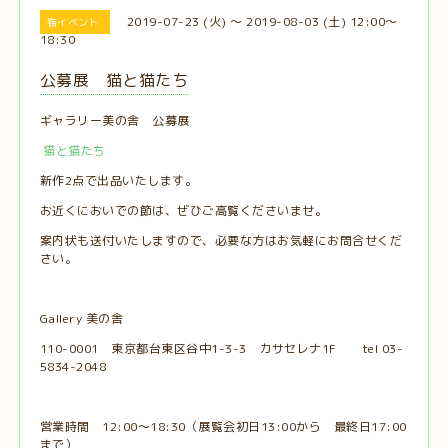
2019-07-23 (火) ～ 2019-08-03 (土) 12:00～
猫イベント
18:30
公募展 猫と猫たち
ギャラリー美の舎 公募展
猫と猫たち
新作2点で出品いたします。
お近くにおいでの節は、ぜひご高覧くださいませ。
案内状も送付いたしますので、必要な方はお気軽にお問合せくだ
さい。
Gallery 美の舎
110-0001 東京都台東区谷中1-3-3 カサセレナ1F tel 03-
5834-2048
営業時間 12:00〜18:30（展覧会初日13:00から 最終日17:00
まで）