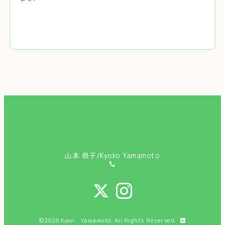
山本 恭子/Kyoko Yamamoto
©2026
Kyon Yamamoto
. All Rights Reserved.