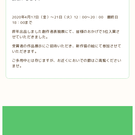
2020年4月17日（金）～21日（火）12：00～20：00 最終日
18：00まで
昨年出品しました創作者表現展にて、皆様のおかげで3位入賞さ
せていただきました。
受賞者の作品展示にご招待いただき、新作猫の絵にて参加させて
いただきます。
ご多用中とは存じますが、お近くにおいでの節はご高覧ください
ませ。