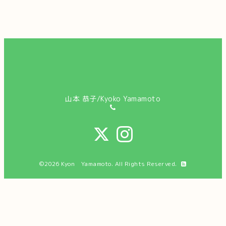
山本 恭子/Kyoko Yamamoto
©2026
Kyon Yamamoto
. All Rights Reserved.