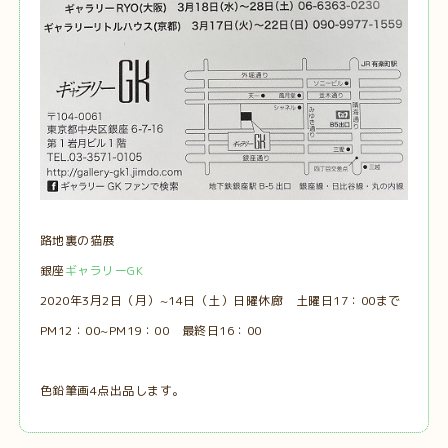
路地裏の猫展
銀座
ギャラリーGK
2020年3月2日（月）~14日（土）日曜休廊 土曜日17：00まで
PM12：00~PM19：00 最終日16：00
色鉛筆画4点出品します。