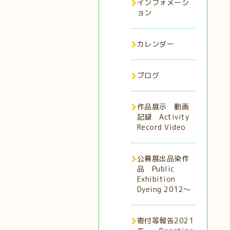
インフォメーシ
ョン
カレンダー
ブログ
作品展示 動画
記録 Activity
Record Video
公募展出品染作
品 Public
Exhibition
Dyeing 2012～
寄付等報告2021