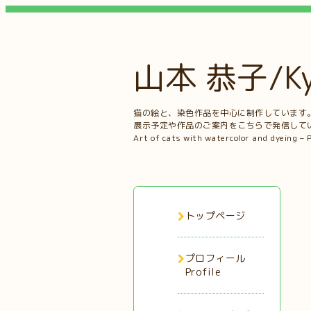
山本 恭子/Kyo
猫の絵と、染色作品を中心に制作しています
展示予定や作品のご案内をこちらで発信して
Art of cats with watercolor and dyeing – 
トップページ
プロフィール
Profile