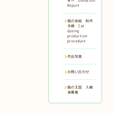
年〜 Donation
Report
猫の染絵 制作
手順 Cat
dyeing
production
procedure
作品写真
お問い合わせ
猫の王国 入植
者募集