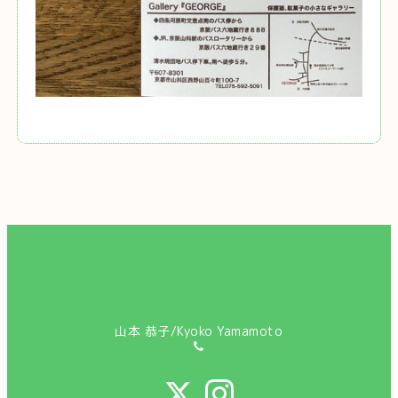
山本 恭子/Kyoko Yamamoto