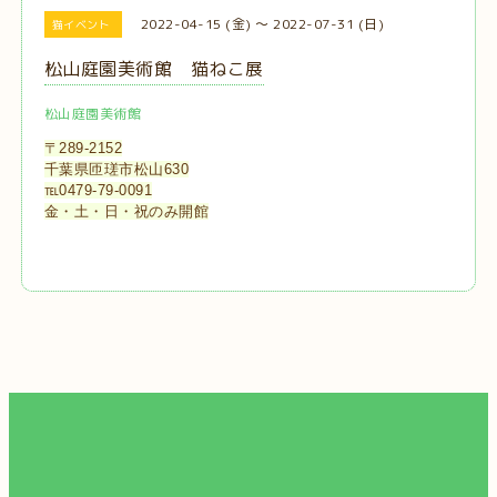
2022-04-15 (金) ～ 2022-07-31 (日)
猫イベント
松山庭園美術館 猫ねこ展
松山庭園美術館
〒289-2152
千葉県匝瑳市松山630
℡0479-79-0091
金・土・日・祝のみ開館