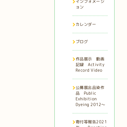
インフォメーシ
ョン
カレンダー
ブログ
作品展示 動画
記録 Activity
Record Video
公募展出品染作
品 Public
Exhibition
Dyeing 2012～
寄付等報告2021