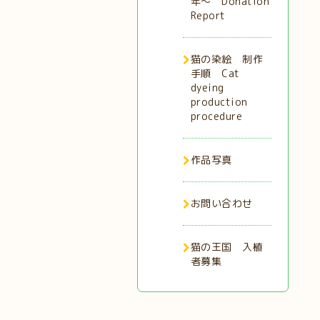
年〜 Donation
Report
猫の染絵 制作
手順 Cat
dyeing
production
procedure
作品写真
お問い合わせ
猫の王国 入植
者募集