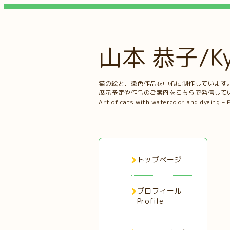
山本 恭子/Kyo
猫の絵と、染色作品を中心に制作しています
展示予定や作品のご案内をこちらで発信して
Art of cats with watercolor and dyeing – 
トップページ
プロフィール
Profile