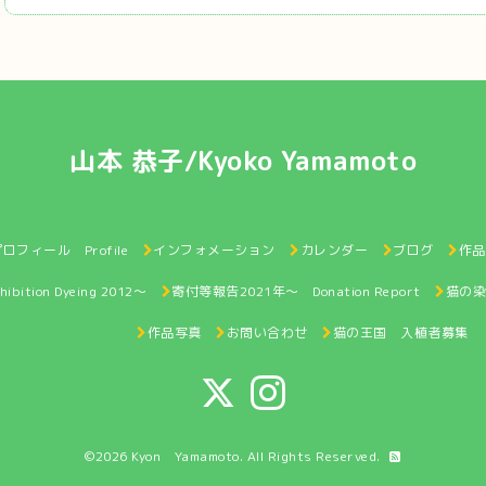
山本 恭子/Kyoko Yamamoto
ロフィール Profile
インフォメーション
カレンダー
ブログ
作品展
ition Dyeing 2012～
寄付等報告2021年〜 Donation Report
猫の染絵
作品写真
お問い合わせ
猫の王国 入植者募集
©2026
Kyon Yamamoto
. All Rights Reserved.