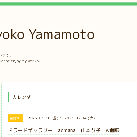
ko Yamamoto
。
います。
Please enjoy my works.
カレンダー
2023-03-10 (金) ～ 2023-03-14 (火)
展覧会
ドラードギャラリー aomana 山本恭子 w個展