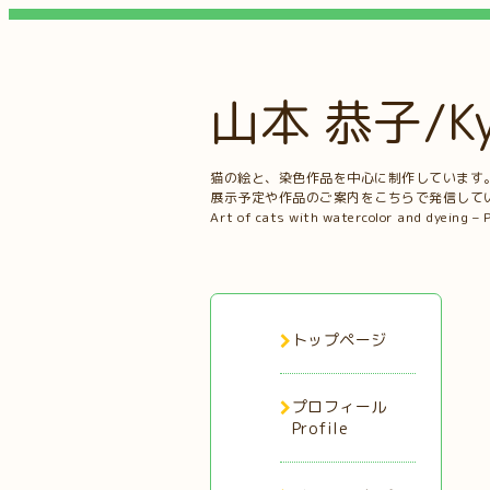
山本 恭子/Kyo
猫の絵と、染色作品を中心に制作しています
展示予定や作品のご案内をこちらで発信して
Art of cats with watercolor and dyeing – 
トップページ
プロフィール
Profile