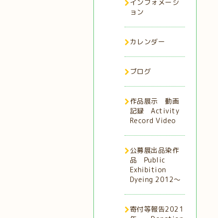
インフォメーシ
ョン
カレンダー
ブログ
作品展示 動画
記録 Activity
Record Video
公募展出品染作
品 Public
Exhibition
Dyeing 2012～
寄付等報告2021