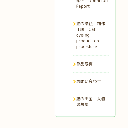
年〜 Donation
Report
猫の染絵 制作
手順 Cat
dyeing
production
procedure
作品写真
お問い合わせ
猫の王国 入植
者募集