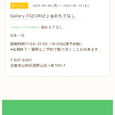
2023-05-08 (月) ～ 2023-05-13 (土)
猫イベント
Gallery『GEORGE』@おもてなし
@おもてなし
Gallery『GEORGE』
5/8～13
開廊時間11:00~21:00（16:00以降予約制）
※会期終了一週間もご予約で観て頂くことが出来ます。
〒607-8301
京都市山科区西野山百々町100-7