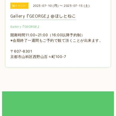
2023-07-10 (月) ～ 2023-07-15 (土)
猫イベント
Gallery『GEORGE』@ほしとねこ
Gallery『GEORGE』
開廊時間11:00~21:00（16:00以降予約制）
※会期終了一週間もご予約で観て頂くことが出来ます。
〒607-8301
京都市山科区西野山百々町100-7