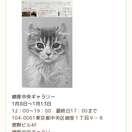
銀座中央ギャラリー
1月8日～1月13日
12：00～19：00 最終日17：00まで
104-0061東京都中央区銀座１丁目９－８
奥野ビル4F
銀座中央ギャラリー