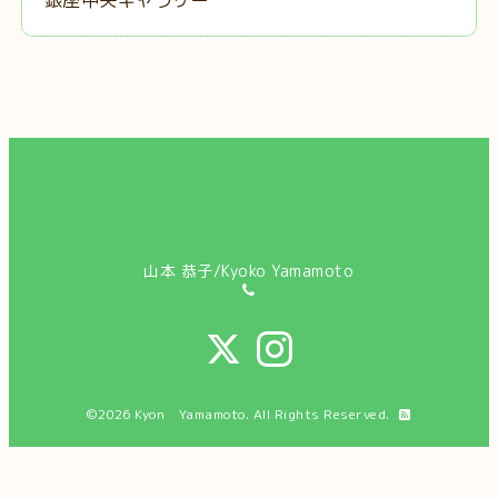
山本 恭子/Kyoko Yamamoto
©2026
Kyon Yamamoto
. All Rights Reserved.