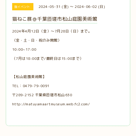
2024-05-31 (金) ～ 2024-06-02 (日)
猫イベント
猫ねこ展＠千葉匝瑳市松山庭園美術館
2024年4月12日（金）～7月28日（日）まで。
〈金・土・日・祝のみ開館〉
10:00~17:00
（7月は18:00まで/最終日は15:00まで）
【松山庭園美術館】
TEL：0479-79-0091
〒289-2152 千葉県匝瑳市松山630
http://matuyamaartmuseum.web.fc2.com/