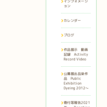
インフォメーシ
ョン
カレンダー
ブログ
作品展示 動画
記録 Activity
Record Video
公募展出品染作
品 Public
Exhibition
Dyeing 2012～
寄付等報告2021