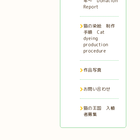
年〜 Donation
Report
猫の染絵 制作
手順 Cat
dyeing
production
procedure
作品写真
お問い合わせ
猫の王国 入植
者募集