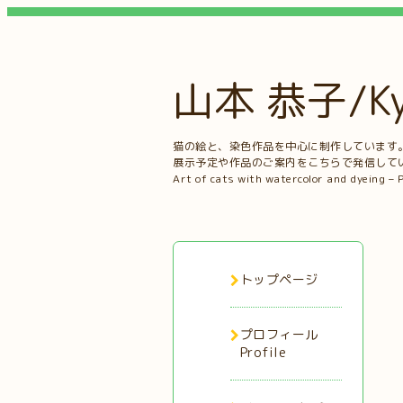
山本 恭子/Kyo
猫の絵と、染色作品を中心に制作しています
展示予定や作品のご案内をこちらで発信して
Art of cats with watercolor and dyeing – 
トップページ
プロフィール
Profile