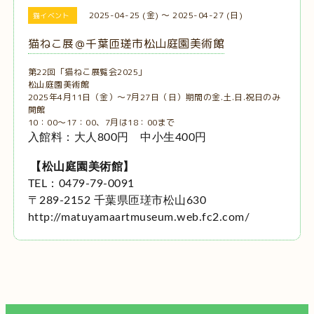
2025-04-25 (金) ～ 2025-04-27 (日)
猫イベント
猫ねこ展＠千葉匝瑳市松山庭園美術館
第22回「猫ねこ展覧会2025」
松山庭園美術館
2025年4月11日（金）～7月27日（日）期間の金.土.日.祝日のみ
開館
10：00～17：00、7月は18：00まで
入館料：大人800円 中小生400円
【松山庭園美術館】
TEL：0479-79-0091
〒289-2152 千葉県匝瑳市松山630
http://matuyamaartmuseum.web.fc2.com/