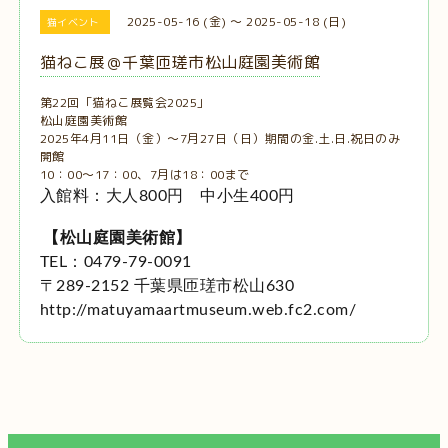
2025-05-16 (金) ～ 2025-05-18 (日)
猫イベント
猫ねこ展＠千葉匝瑳市松山庭園美術館
第22回「猫ねこ展覧会2025」
松山庭園美術館
2025年4月11日（金）～7月27日（日）期間の金.土.日.祝日のみ
開館
10：00～17：00、7月は18：00まで
入館料：大人800円 中小生400円
【松山庭園美術館】
TEL：0479-79-0091
〒289-2152 千葉県匝瑳市松山630
http://matuyamaartmuseum.web.fc2.com/