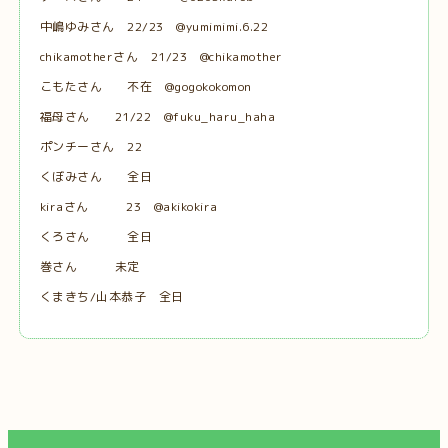
中嶋ゆみさん 22/23 @yumimimi.6.22
chikamotherさん 21/23 @chikamother
こもたさん 不在 @gogokokomon
福母さん 21/22 @fuku_haru_haha
ポンチーさん 22
くぼみさん 全日
kiraさん 23 @akikokira
くろさん 全日
巻さん 未定
くまきち/山本恭子 全日