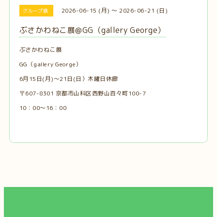
2026-06-15 (月) ～ 2026-06-21 (日)
グループ展
ぶさかわねこ展@GG（gallery George）
ぶさかわねこ展
GG（gallery George）
6月15日(月)〜21日(日）木曜日休廊
〒607-8301 京都市山科区西野山百々町100-7
10：00～16：00