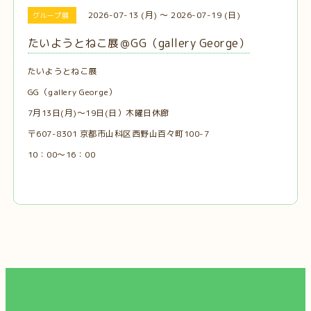
2026-07-13 (月) ～ 2026-07-19 (日)
グループ展
たいようとねこ展＠GG（gallery George）
たいようとねこ展
GG（gallery George）
7月13日(月)〜19日(日）木曜日休廊
〒607-8301 京都市山科区西野山百々町100-7
10：00～16：00