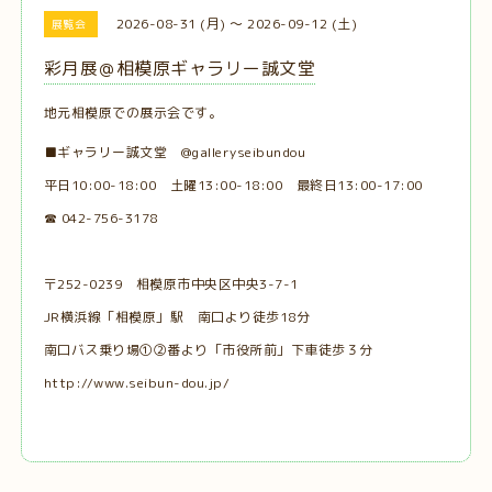
2026-08-31 (月) ～ 2026-09-12 (土)
展覧会
彩月展＠相模原ギャラリー誠文堂
地元相模原での展示会です。
■ギャラリー誠文堂 @galleryseibundou
平日10:00-18:00 土曜13:00-18:00 最終日13:00-17:00
☎ 042-756-3178
〒252-0239 相模原市中央区中央3-7-1
JR横浜線「相模原」駅 南口より徒歩18分
南口バス乗り場①②番より「市役所前」下車徒歩３分
http://www.seibun-dou.jp/