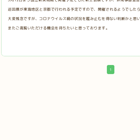
巡回展が東海地区と京都で行われる予定ですので、開催されるようでした
大変残念ですが、コロナウイルス禍の状況を鑑み止むを得ない判断かと思
またご高覧いただける機会を待ちたいと思っております。
1