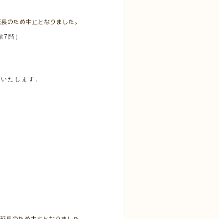
延長のため中止となりました。
館7階）
いいたします。
言延長のため中止となりました。