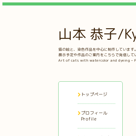
山本 恭子/Kyo
猫の絵と、染色作品を中心に制作しています
展示予定や作品のご案内をこちらで発信して
Art of cats with watercolor and dyeing – 
トップページ
プロフィール
Profile