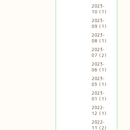
2023-
10（1）
2023-
09（1）
2023-
08（1）
2023-
07（2）
2023-
06（1）
2023-
03（1）
2023-
01（1）
2022-
12（1）
2022-
11（2）