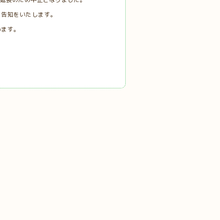
ら告知をいたします。
います。