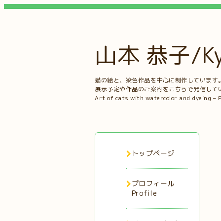
山本 恭子/Kyo
猫の絵と、染色作品を中心に制作しています
展示予定や作品のご案内をこちらで発信して
Art of cats with watercolor and dyeing – 
トップページ
プロフィール
Profile