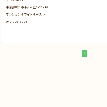
〒194-0215
東京都町田市小山ヶ丘3-22-18
マンションホワイトホース1F
042-705-5096
1