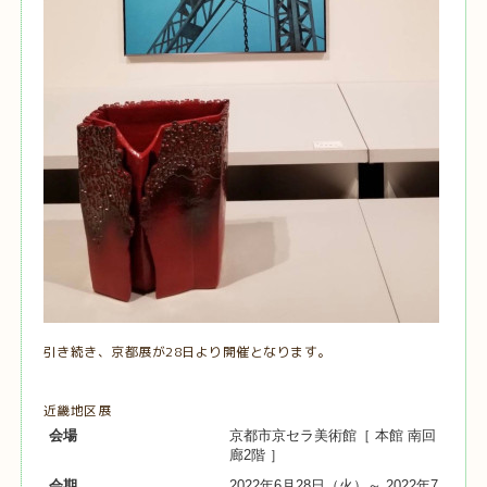
引き続き、京都展が28日より開催となります。
近畿地区展
会場
京都市京セラ美術館［ 本館 南回
廊2階 ］
会期
2022年6月28日（火）～ 2022年7