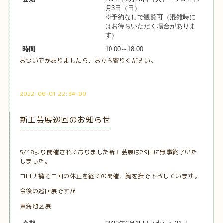
月3日（日）
※予約なしで観覧可（混雑時に
はお待ちいただく場合がありま
す）
時間
10:00～18:00
おついでがありましたら、お立ち寄りください。
2022-06-01 22:34:00
新工芸展巡回のお知らせ
5/18より開催されておりました新工芸展は29日に無事終了いた
しました。
コロナ禍で二回の休止を経ての開催、胸を撫で下ろしています。
今後の巡回展ですが
東海地区展