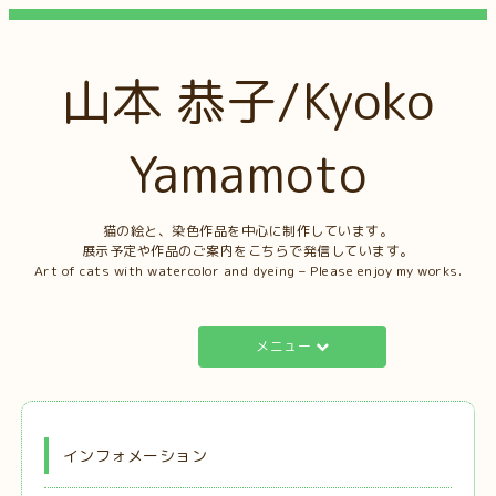
山本 恭子/Kyoko
Yamamoto
猫の絵と、染色作品を中心に制作しています。
展示予定や作品のご案内をこちらで発信しています。
Art of cats with watercolor and dyeing – Please enjoy my works.
メニュー
インフォメーション