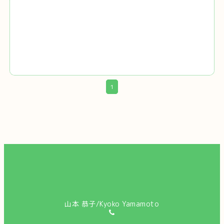
1
山本 恭子/Kyoko Yamamoto