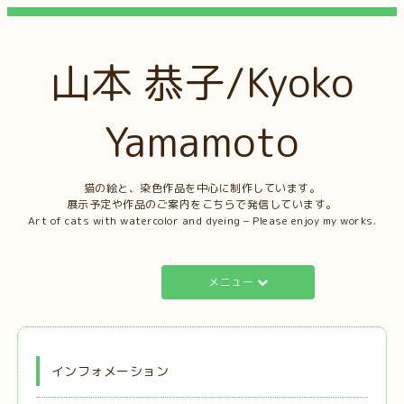
山本 恭子/Kyoko
Yamamoto
猫の絵と、染色作品を中心に制作しています。
展示予定や作品のご案内をこちらで発信しています。
Art of cats with watercolor and dyeing – Please enjoy my works.
メニュー
インフォメーション