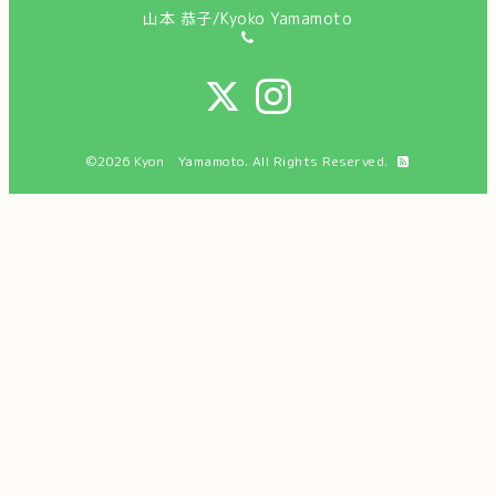
山本 恭子/Kyoko Yamamoto
©2026
Kyon Yamamoto
. All Rights Reserved.