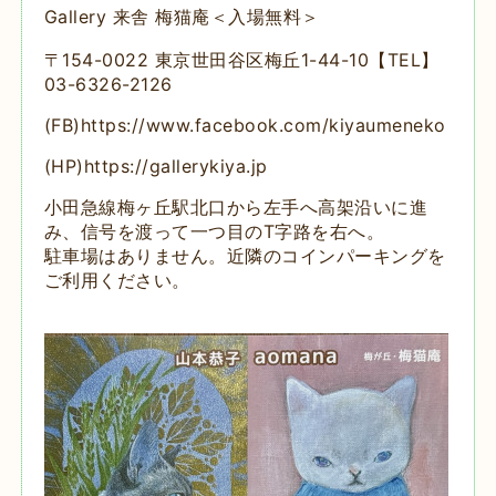
Gallery 来舎 梅猫庵＜入場無料＞
〒154-0022 東京世田谷区梅丘1-44-10【TEL】
03-6326-2126
(FB)https://www.facebook.com/kiyaumeneko
(HP)https://gallerykiya.jp
小田急線梅ヶ丘駅北口から左手へ高架沿いに進
み、信号を渡って一つ目のT字路を右へ。
駐車場はありません。近隣のコインパーキングを
ご利用ください。