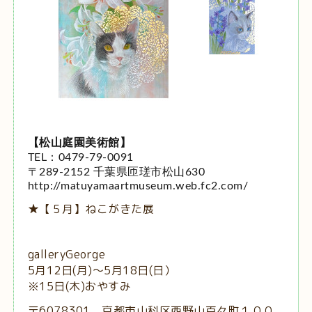
【松山庭園美術館】
TEL：0479-79-0091
〒289-2152 千葉県匝瑳市松山630
http://matuyamaartmuseum.web.fc2.com/
★【５月】ねこがきた展
galleryGeorge
5月12日(月)〜5月18日(日）
※15日(木)おやすみ
〒6078301 京都市山科区西野山百々町１００