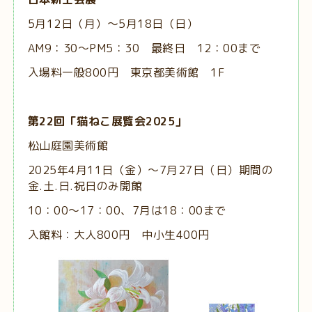
5月12日（月）～5月18日（日）
AM9：30～PM5：30 最終日 12：00まで
入場料一般800円 東京都美術館 1F
第22回「猫ねこ展覧会2025」
松山庭園美術館
2025年4月11日（金）～7月27日（日）期間の
金.土.日.祝日のみ開館
10：00～17：00、7月は18：00まで
入館料：大人800円 中小生400円