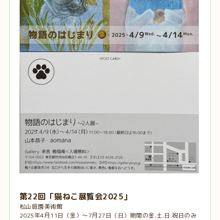
第22回「猫ねこ展覧会2025」
松山庭園美術館
2025年4月11日（金）～7月27日（日）期間の金.土.日.祝日のみ