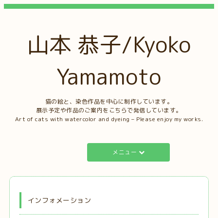
山本 恭子/Kyoko
Yamamoto
猫の絵と、染色作品を中心に制作しています。
展示予定や作品のご案内をこちらで発信しています。
Art of cats with watercolor and dyeing – Please enjoy my works.
メニュー
インフォメーション