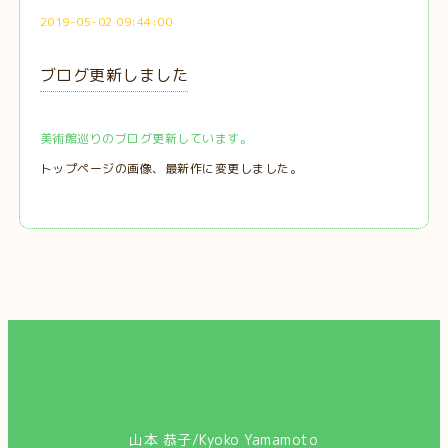
2019-05-02 09:44:00
ブログ更新しました
美術館巡りのブログ更新しています。
トップページの画像、最新作に変更しました。
山本 恭子/Kyoko Yamamoto