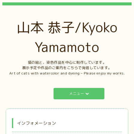
山本 恭子/Kyoko
Yamamoto
猫の絵と、染色作品を中心に制作しています。
展示予定や作品のご案内をこちらで発信しています。
Art of cats with watercolor and dyeing – Please enjoy my works.
メニュー
インフォメーション