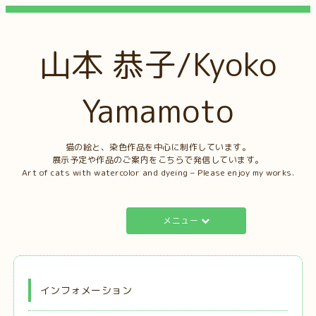
山本 恭子/Kyoko
Yamamoto
猫の絵と、染色作品を中心に制作しています。
展示予定や作品のご案内をこちらで発信しています。
Art of cats with watercolor and dyeing – Please enjoy my works.
メニュー
インフォメーション