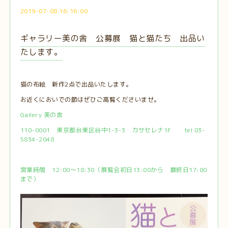
2019-07-08 16:16:00
ギャラリー美の舎 公募展 猫と猫たち 出品い
たします。
猫の布絵 新作2点で出品いたします。
お近くにおいでの節はぜひご高覧くださいませ。
Gallery 美の舎
110-0001 東京都台東区谷中1-3-3 カサセレナ1F tel 03-
5834-2048
営業時間 12:00〜18:30（展覧会初日13:00から 最終日17:00
まで）