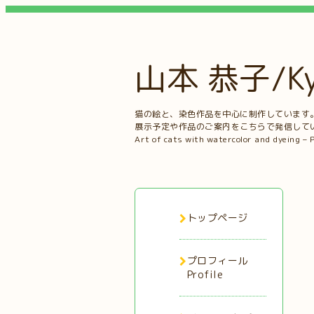
山本 恭子/Kyo
猫の絵と、染色作品を中心に制作しています
展示予定や作品のご案内をこちらで発信して
Art of cats with watercolor and dyeing – 
トップページ
プロフィール
Profile