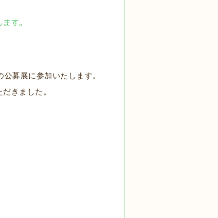
します。
の公募展に参加いたします。
ただきました。