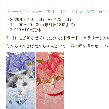
ドラードギャラリー ネコ コンペティション展 参加
・2020年2／16（日）〜2／23（日）
・12：00〜20：00（最終日18時まで）
・2／19水曜日定休
12月にも参加させていただいたドラードギャラリーさん
らんちゃんとぼたんちゃんという二匹の猫を描かせてい