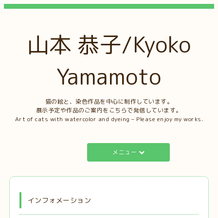
山本 恭子/Kyoko
Yamamoto
猫の絵と、染色作品を中心に制作しています。
展示予定や作品のご案内をこちらで発信しています。
Art of cats with watercolor and dyeing – Please enjoy my works.
メニュー
インフォメーション