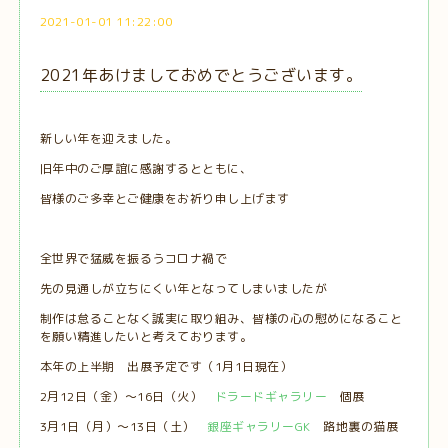
2021-01-01 11:22:00
2021年あけましておめでとうございます。
新しい年を迎えました。
旧年中のご厚誼に感謝するとともに、
皆様のご多幸とご健康をお祈り申し上げます
全世界で猛威を振るうコロナ禍で
先の見通しが立ちにくい年となってしまいましたが
制作は怠ることなく誠実に取り組み、皆様の心の慰めになること
を願い精進したいと考えております。
本年の上半期 出展予定です（1月1日現在）
2月12日（金）～16日（火）
ドラードギャラリー
個展
3月1日（月）～13日（土）
銀座ギャラリーGK
路地裏の猫展