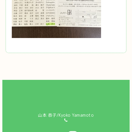
山本 恭子/Kyoko Yamamoto