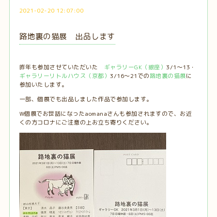
2021-02-20 12:07:00
路地裏の猫展 出品します
昨年も参加させていただいた
ギャラリーGK（銀座）
3/1～13・
ギャラリーリトルハウス（京都）
3/16～21での
路地裏の猫展
に
参加いたします。
一部、個展でも出品しました作品で参加します。
W個展でお世話になったaomanaさんも参加されますので、お近
くの方コロナにご注意の上お立ち寄りください。