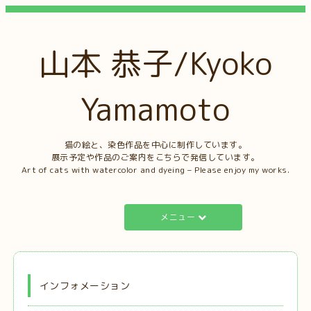
山本 恭子/Kyoko
Yamamoto
猫の絵と、染色作品を中心に制作しています。
展示予定や作品のご案内をこちらで発信しています。
Art of cats with watercolor and dyeing – Please enjoy my works.
メニュー
インフォメーション