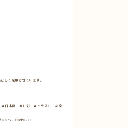
展として発展させています。
 ＃日本画 ＃油彩 ＃イラスト ＃染
yLittleHouse