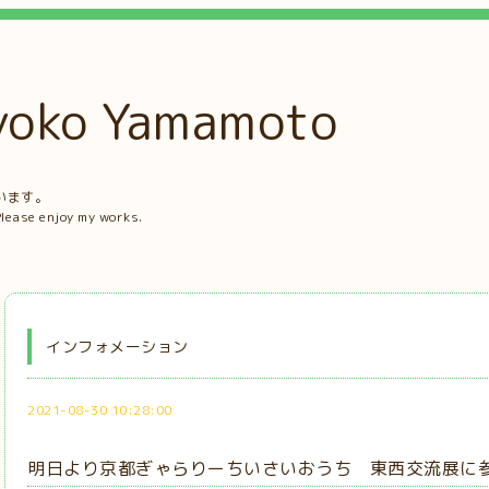
ko Yamamoto
。
います。
Please enjoy my works.
インフォメーション
2021-08-30 10:28:00
明日より京都ぎゃらりーちいさいおうち 東西交流展に