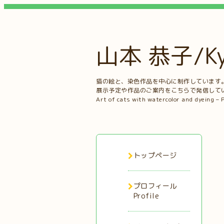
山本 恭子/Kyo
猫の絵と、染色作品を中心に制作しています
展示予定や作品のご案内をこちらで発信して
Art of cats with watercolor and dyeing – 
トップページ
プロフィール
Profile