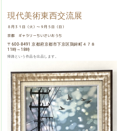
現代美術東西交流展
８月３１日（火）～９月５日（日）
京都 ギャラリーちいさいおうち
〒600-8491 京都府京都市下京区鶏鉾町４７８
11時～18時
帰路という作品を出品します。