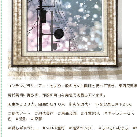
コンテンポラリーアートをより一般の方々に興味を持って頂き、東西交流
現代美術に拘らず、作家の自由な発想で挑戦しています。
関東から２８人、関西から１０人 多彩な現代アートをお楽しみ下さい。
＃現代アート ＃現代美術 ＃東西交流 ＃作家38人 ＃ギャラリーＧＫ
色 ＃造形 ＃京都
＃貸しギャラリー ＃
SUINA
室町 ＃経済センター #ちいさいおうち ＃Galler