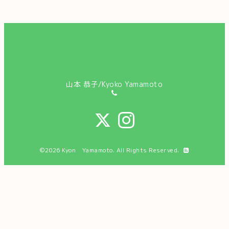
山本 恭子/Kyoko Yamamoto
©2026
Kyon Yamamoto
. All Rights Reserved.