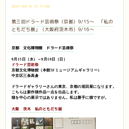
2021-09-12 15:17:00
第三回ドラード芸術祭（京都）9/15～ 「私の
ともだち展」（大阪府茨木市）9/16～
京都 文化博物館 ドラード芸術祭
9月15日（水）～9月19日（日）
ドラード芸術祭
京都文化博物館（本館5Fミュージアムギャラリー）
中京区三条高倉
ドラードギャラリーさん
の東京、京都の巡回展になります。
こちらは
新作猫作品一点
を出品します。
猫を中心の展示ではありません。私は勝手に猫ですが。
大阪 茨木 私のともだち展