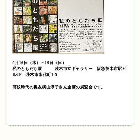
9月16日（木）～19日（日）
私のともだち展
茨木市立ギャラリー 阪急茨木市駅ビ
ル2F 茨木市永代町1-5
高校時代の畏友横山淳子さん企画の展覧会です。