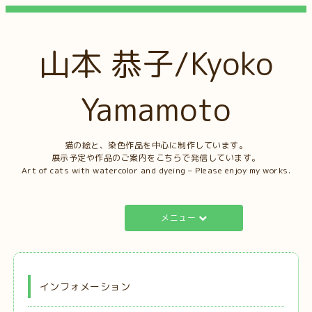
山本 恭子/Kyoko
Yamamoto
猫の絵と、染色作品を中心に制作しています。
展示予定や作品のご案内をこちらで発信しています。
Art of cats with watercolor and dyeing – Please enjoy my works.
メニュー
インフォメーション