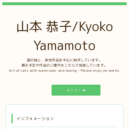
山本 恭子/Kyoko
Yamamoto
猫の絵と、染色作品を中心に制作しています。
展示予定や作品のご案内をこちらで発信しています。
Art of cats with watercolor and dyeing – Please enjoy my works.
メニュー
インフォメーション