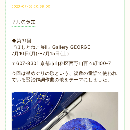
2023-07-02 20:59:00
７月の予定
◆第31回
『ほしとねこ展Ⅱ』Gallery GEORGE
7月10日(月)〜7月15日(土）
〒607-8301 京都市山科区西野山百々町100-7
今回は星めぐりの歌という、複数の童話で使われ
ている賢治作詞作曲の歌をテーマにしました。