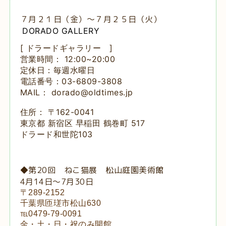
７月２１日（金）～７月２５日（火）
DORADO GALLERY
[ ドラードギャラリー ]
営業時間： 12:00~20:00
定休日：毎週水曜日
電話番号：03-6809-3808
MAIL： dorado@oldtimes.jp
住所： 〒162-0041
東京都 新宿区 早稲田 鶴巻町 517
ドラード和世陀103
◆第20回 ねこ猫展
松山庭園美術館
4月14日～7月30日
〒289-2152
千葉県匝瑳市松山630
℡0479-79-0091
金・土・日・祝のみ開館