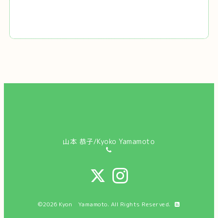
山本 恭子/Kyoko Yamamoto
©2026
Kyon Yamamoto
. All Rights Reserved.