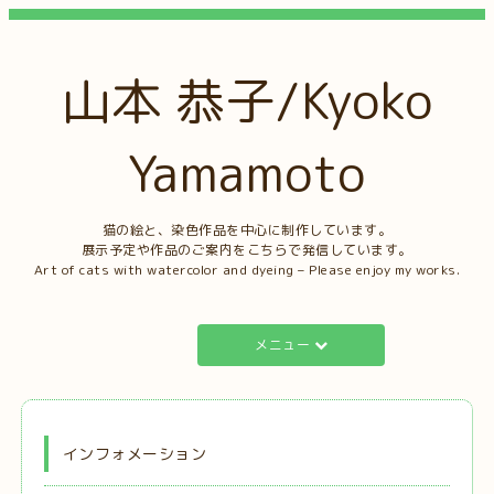
山本 恭子/Kyoko
Yamamoto
猫の絵と、染色作品を中心に制作しています。
展示予定や作品のご案内をこちらで発信しています。
Art of cats with watercolor and dyeing – Please enjoy my works.
メニュー
インフォメーション