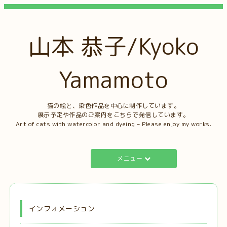
山本 恭子/Kyoko
Yamamoto
猫の絵と、染色作品を中心に制作しています。
展示予定や作品のご案内をこちらで発信しています。
Art of cats with watercolor and dyeing – Please enjoy my works.
メニュー
インフォメーション