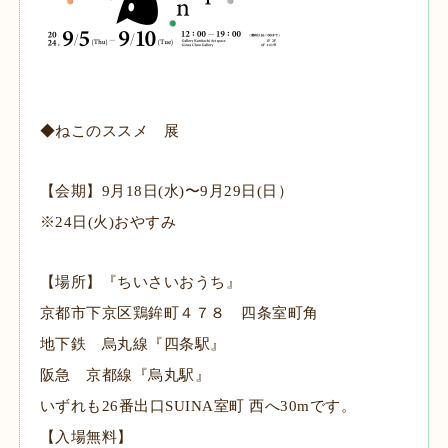
◆ねこのススメ 展
【会期】9月18日(水)〜9月29日(日）
※24日(火)おやすみ
【場所】『ちいさいおうち』
京都市下京区鶏鉾町４７８ 四条室町角
地下鉄 烏丸線『四条駅』
阪急 京都線『烏丸駅』
いずれも26番出口SUINA室町 西へ30mです。
【入場無料】