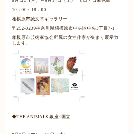
9月日2（月）～9月14日（土） 8日・日曜休廊
10：00～18：00
相模原市誠文堂ギャラリー
〒252-0239神奈川県相模原市中央区中央3丁目7-1
相模原市芸術家協会所属の女性作家が集まり展示致
します。
◆
THE ANIMALS
銀座
×
国立