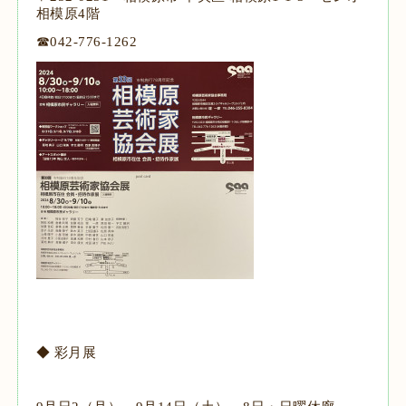
相模原4階
☎042-776-1262
◆ 彩月展