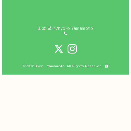
山本 恭子/Kyoko Yamamoto
©2026
Kyon Yamamoto
. All Rights Reserved.