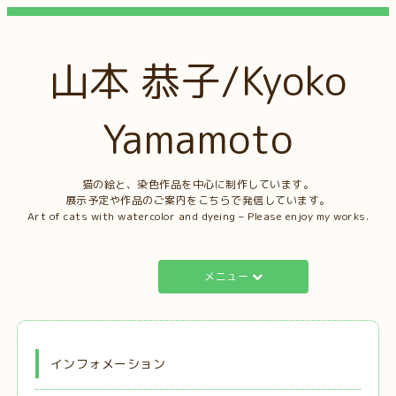
山本 恭子/Kyoko
Yamamoto
猫の絵と、染色作品を中心に制作しています。
展示予定や作品のご案内をこちらで発信しています。
Art of cats with watercolor and dyeing – Please enjoy my works.
メニュー
インフォメーション