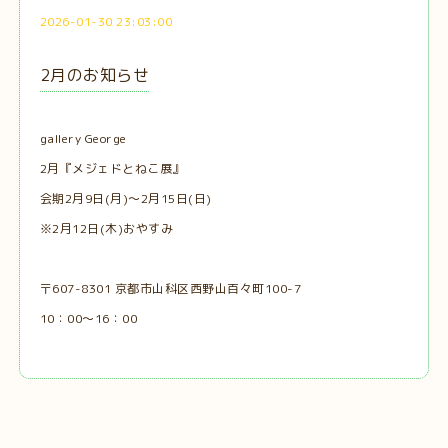
2026-01-30 23:03:00
2月のお知らせ
gallery George
2月『メジェドとねこ展』
会期2月9日(月)〜2月15日(日)
※2月12日(木)おやすみ
〒607-8301 京都市山科区西野山百々町100-7
10：00～16：00