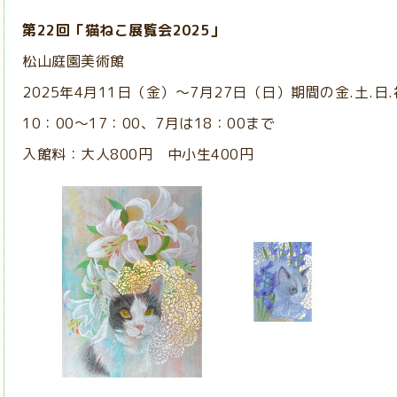
第22回「猫ねこ展覧会2025」
松山庭園美術館
2025年4月11日（金）～7月27日（日）期間の金.土.日
10：00～17：00、7月は18：00まで
入館料：大人800円 中小生400円