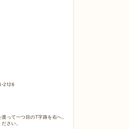
-2126
を渡って一つ目のT字路を右へ。
ください。