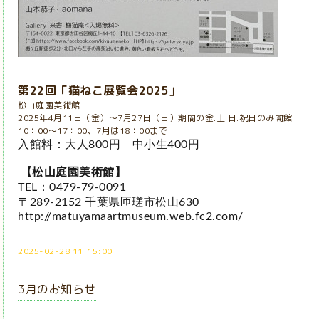
第22回「猫ねこ展覧会2025」
松山庭園美術館
2025年4月11日（金）～7月27日（日）期間の金.土.日.祝日のみ開館
10：00～17：00、7月は18：00まで
入館料：大人800円 中小生400円
【松山庭園美術館】
TEL：0479-79-0091
〒289-2152 千葉県匝瑳市松山630
http://matuyamaartmuseum.web.fc2.com/
2025-02-28 11:15:00
3月のお知らせ