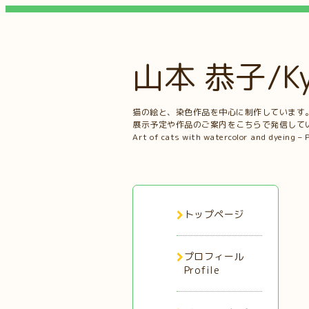
山本 恭子/Kyo
猫の絵と、染色作品を中心に制作しています
展示予定や作品のご案内をこちらで発信して
Art of cats with watercolor and dyeing – 
トップページ
プロフィール
Profile