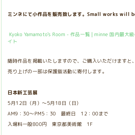
ミンネにて小作品を販売致します。Small works will be so
Kyoko Yamamoto's Room - 作品一覧 | minne
イト
随時作品を掲載いたしますので、ご購入いただけますと
売り上げの一部は保護猫活動に寄付します。
日本新工芸展
5月12日（月）～5月18日（日）
AM9：30～PM5：30 最終日 12：00まで
入場料一般800円 東京都美術館 1F