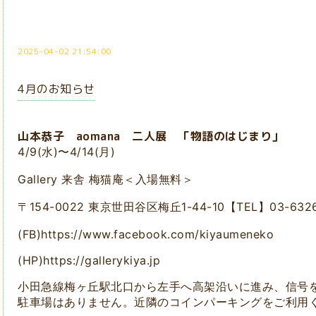
2025-04-02 21:54:00
4月のお知らせ
山本恭子 aomana 二人展 「物語のはじまり」
4/9(水)〜4/14(月)
Gallery 来舎 梅猫庵＜入場無料＞
〒154-0022 東京世田谷区梅丘1-44-10【TEL】03-6326
(FB)https://www.facebook.com/kiyaumeneko
(HP)https://gallerykiya.jp
小田急線梅ヶ丘駅北口から左手へ高架沿いに進み、信号
駐車場はありません。近隣のコインパーキングをご利用