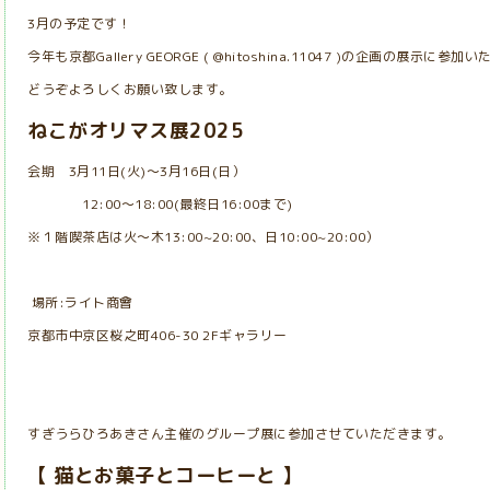
3月の予定です！
今年も京都Gallery GEORGE ( @hitoshina.11047 )の企画の展示に参加
どうぞよろしくお願い致します。
ねこがオリマス展2025
会期 3月11日(火)〜3月16日(日）
12:00〜18:00(最終日16:00まで)
※１階喫茶店は火〜木13:00~20:00、日10:00~20:00）
場所:ライト商會
京都市中京区桜之町406-30 2Fギャラリー
すぎうらひろあきさん主催のグループ展に参加させていただきます。
【 猫とお菓子とコーヒーと 】