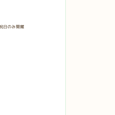
.祝日のみ開館